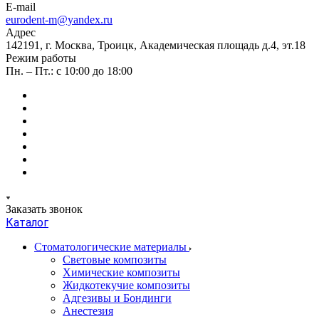
E-mail
eurodent-m@yandex.ru
Адрес
142191, г. Москва, Троицк, Академическая площадь д.4, эт.18
Режим работы
Пн. – Пт.: с 10:00 до 18:00
Заказать звонок
Каталог
Стоматологические материалы
Световые композиты
Химические композиты
Жидкотекучие композиты
Адгезивы и Бондинги
Анестезия