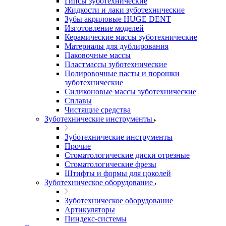
Гипсы зуботехнические
Жидкости и лаки зуботехнические
Зубы акриловые HUGE DENT
Изготовление моделей
Керамические массы зуботехнические
Материалы для дублирования
Паковочные массы
Пластмассы зуботехнические
Полировочные пасты и порошки
зуботехнические
Силиконовые массы зуботехнические
Сплавы
Чистящие средства
Зуботехнические инструменты
Зуботехнические инструменты
Прочие
Стоматологические диски отрезные
Стоматологические фрезы
Штифты и формы для цоколей
Зуботехническое оборудование
Зуботехническое оборудование
Артикуляторы
Пиндекс-системы