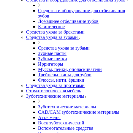
Средства и оборудование для отбеливания
зубов
Домашнее отбеливание зубов
Клиническое
Средства ухода за брекетами
Средства ухода за зубами
Средства ухода за зубами
Зубные пасты
Зубные щетки
Ирригаторы
Муссы, пенки, ополаскиватели
Трейнеры, капы для зубов
Флоссы, нити, ёршики
Средства ухода за протезами
Стоматологическая мебель
Зуботехнические материалы
Зуботехнические материалы
CAD/CAM зуботехнические материалы
Аттачмены
Воск зуботехнический
Вспомогательные средства