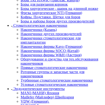
Боры TRI HAWK (ТрайХак. Канада)
Боры для разрезания коронок
Боры хирургические - шарик на длинной ножке
Фрезы хирургические NTI (Германия)
Кофры. Подставки. Щетки для боров
Боры и наборы боров других производителей
Стоматологические наконечники
Наконечники (Казань)
Наконечники других производителей
Наконечники стоматологические для
импланталогии
Наконечники фирмы Kavo (Германия)
Наконечники фирмы SOCO (Китай)
Наконечники фирмы W&H (Австрия)
Оборудование и средства для тех.обслуживания
наконечников
Прямые стоматологические наконечники
Роторные группы и запасные части для
наконечников
Турбинные стоматологические наконечники
Угловые стоматологические наконечники
Эндодонтические инструменты
MANI (МАНИ) Япония
Maillefer (Майлифер) Швейцария
VDW (Германия).