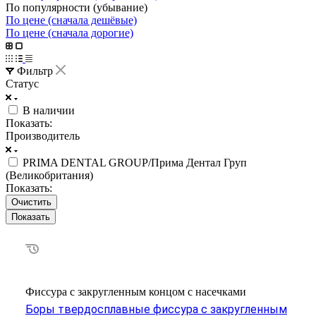
По популярности (убывание)
По цене (сначала дешёвые)
По цене (сначала дорогие)
Фильтр
Статус
В наличии
Показать:
Производитель
PRIMA DENTAL GROUP/Прима Дентал Груп
(Великобритания)
Показать:
Очистить
Фиссура с закругленным концом с насечками
Боры твердосплавные фиссура с закругленным