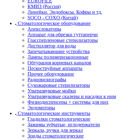
EUROFILE
КМИЗ (Россия)
Линейки. Эндобоксы. Кофры и тд.
SOCO - COXO (Китай)
Стоматологическое оборудование
Апекслокаторы
Аппарат для обрезки гуттаперчи
Глассперленовые стерилизаторы
Дистиллятор для воды
Запечатывающие устройства
Лампы полимеризационные
Обтурация корневых каналов
Пескоструйные аппараты
Прочее оборудование
Радиовизиографы
Сухожаровые стерилизаторы
Ультразвуковые мойки
Ультразвуковые скалеры и насадки к ним
Физиодиспенсеры + системы для них
Эндомоторы
Стоматологические инструменты
Гладилки стоматологические
Зажимы зубчатые, иглодержатели
Зеркала, ручки для зеркал
Зонды стоматологические