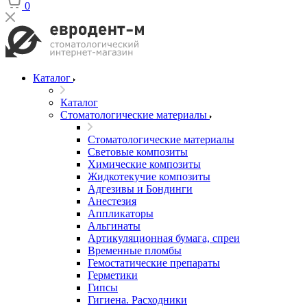
0
Каталог
Каталог
Стоматологические материалы
Стоматологические материалы
Световые композиты
Химические композиты
Жидкотекучие композиты
Адгезивы и Бондинги
Анестезия
Аппликаторы
Альгинаты
Артикуляционная бумага, спреи
Временные пломбы
Гемостатические препараты
Герметики
Гипсы
Гигиена. Расходники