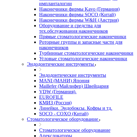
импланталогии
Наконечники фирмы Kavo (Германия)
Наконечники фирмы SOCO (Китай)
Наконечники фирмы W&H (Австрия)
Оборудование и средства для
тех.обслуживания наконечников
Прямые стоматологические наконечники
Роторные группы и запасные части для
наконечников
Турбинные стоматологические наконечники
Угловые стоматологические наконечники
Эндодонтические инструменты
Эндодонтические инструменты
MANI (МАНИ) Япония
Maillefer (Майлифер) Швейцария
VDW (Германия).
EUROFILE
КМИЗ (Россия)
Линейки. Эндобоксы. Кофры и тд.
SOCO - COXO (Китай)
Стоматологическое оборудование
Стоматологическое оборудование
Апекслокаторы