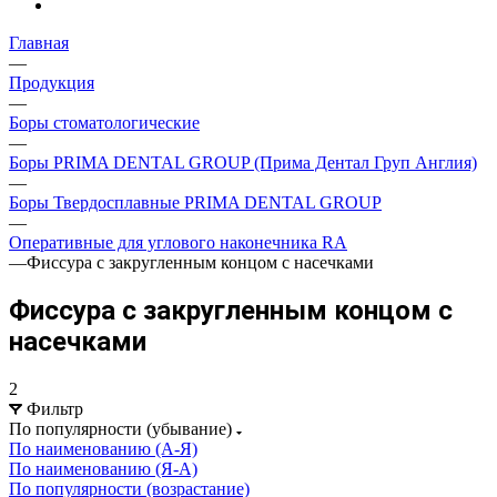
Главная
—
Продукция
—
Боры стоматологические
—
Боры PRIMA DENTAL GROUP (Прима Дентал Груп Англия)
—
Боры Твердосплавные PRIMA DENTAL GROUP
—
Оперативные для углового наконечника RA
—
Фиссура с закругленным концом с насечками
Фиссура с закругленным концом с
насечками
2
Фильтр
По популярности (убывание)
По наименованию (А-Я)
По наименованию (Я-А)
По популярности (возрастание)