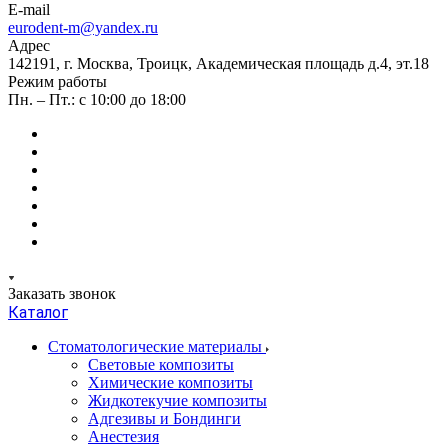
E-mail
eurodent-m@yandex.ru
Адрес
142191, г. Москва, Троицк, Академическая площадь д.4, эт.18
Режим работы
Пн. – Пт.: с 10:00 до 18:00
Заказать звонок
Каталог
Стоматологические материалы
Световые композиты
Химические композиты
Жидкотекучие композиты
Адгезивы и Бондинги
Анестезия