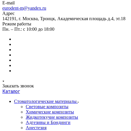
E-mail
eurodent-m@yandex.ru
Адрес
142191, г. Москва, Троицк, Академическая площадь д.4, эт.18
Режим работы
Пн. – Пт.: с 10:00 до 18:00
Заказать звонок
Каталог
Стоматологические материалы
Световые композиты
Химические композиты
Жидкотекучие композиты
Адгезивы и Бондинги
Анестезия