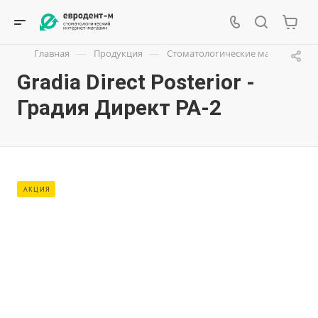
—
—
Главная
Продукция
Стоматологические материалы
Gradia Direct Posterior -
Градия Директ PA-2
АКЦИЯ