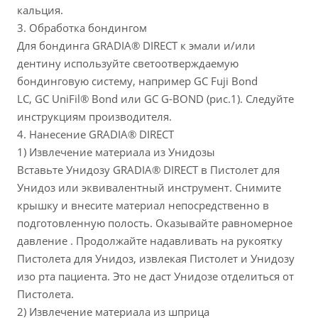
кальция.
3. Обработка бондингом
Для бондинга GRADIA® DIRECT к эмали и/или
дентину используйте светоотверждаемую
бондинговую систему, например GC Fuji Bond
LC, GC UniFil® Bond или GC G-BOND (рис.1). Следуйте
инструкциям производителя.
4. Нанесение GRADIA® DIRECT
1) Извлечение материала из Унидозы
Вставьте Унидозу GRADIA® DIRECT в Пистолет для
Унидоз или эквивалентный инструмент. Снимите
крышку и внесите материал непосредственно в
подготовленную полость. Оказывайте равномерное
давление . Продолжайте надавливать на рукоятку
Пистолета для Унидоз, извлекая Пистолет и Унидозу
изо рта пациента. Это не даст Унидозе отделиться от
Пистолета.
2) Извлечение материала из шприца