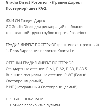
Gradia Direct Posterior - (Градия Директ
Постериор) цвет PA-2.
ДЖИ СИ Градия Директ
GC Gradia Direct для реставраций в
области
жевательной группы зубов
(версия Posterior)
ГРАДИЯ ДИРЕКТ ПОСТЕРИОР (рентгеноконтрастный)
1. Пломбирование полостей Класса I и II.
ОТТЕНКИ ГРАДИЯ ДИРЕКТ ПОСТЕРИОР
Стандартные оттенки: Р-А1, Р-А2, Р-А3, Р-А3.5
Внешние специальные оттенки: P-WT (Белый
Светопроницаемый),
P-NT (Натуральный Светопроницаемый)
ПРОТИВОПОКАЗАНИЯ
1. Прямое перекрытие пульпы.