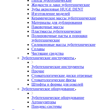
Гипсы зуботехнические
Жидкости и лаки зуботехнические
Зубы акриловые HUGE DENT
Изготовление моделей
Керамические массы зуботехнические
Материалы для дублирования
Паковочные массы
Пластмассы зуботехнические
Полировочные пасты и порошки
зуботехнические
Силиконовые массы зуботехнические
Сплавы
Чистящие средства
Зуботехнические инструменты
Зуботехнические инструменты
Прочие
Стоматологические диски отрезные
Стоматологические фрезы
Штифты и формы для цоколей
Зуботехническое оборудование
Зуботехническое оборудование
Артикуляторы
Пиндекс-системы