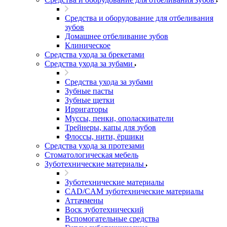
Средства и оборудование для отбеливания
зубов
Домашнее отбеливание зубов
Клиническое
Средства ухода за брекетами
Средства ухода за зубами
Средства ухода за зубами
Зубные пасты
Зубные щетки
Ирригаторы
Муссы, пенки, ополаскиватели
Трейнеры, капы для зубов
Флоссы, нити, ёршики
Средства ухода за протезами
Стоматологическая мебель
Зуботехнические материалы
Зуботехнические материалы
CAD/CAM зуботехнические материалы
Аттачмены
Воск зуботехнический
Вспомогательные средства