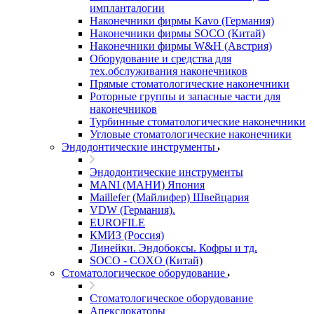
импланталогии
Наконечники фирмы Kavo (Германия)
Наконечники фирмы SOCO (Китай)
Наконечники фирмы W&H (Австрия)
Оборудование и средства для
тех.обслуживания наконечников
Прямые стоматологические наконечники
Роторные группы и запасные части для
наконечников
Турбинные стоматологические наконечники
Угловые стоматологические наконечники
Эндодонтические инструменты
Эндодонтические инструменты
MANI (МАНИ) Япония
Maillefer (Майлифер) Швейцария
VDW (Германия).
EUROFILE
КМИЗ (Россия)
Линейки. Эндобоксы. Кофры и тд.
SOCO - COXO (Китай)
Стоматологическое оборудование
Стоматологическое оборудование
Апекслокаторы