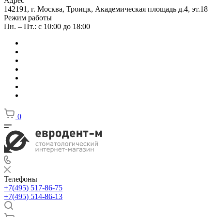
Адрес
142191, г. Москва, Троицк, Академическая площадь д.4, эт.18
Режим работы
Пн. – Пт.: с 10:00 до 18:00
0
Телефоны
+7(495) 517-86-75
+7(495) 514-86-13