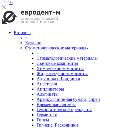
0
Каталог
Каталог
Стоматологические материалы
Стоматологические материалы
Световые композиты
Химические композиты
Жидкотекучие композиты
Адгезивы и Бондинги
Анестезия
Аппликаторы
Альгинаты
Артикуляционная бумага, спреи
Временные пломбы
Гемостатические препараты
Герметики
Гипсы
Гигиена. Расходники