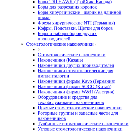
Боры TRI HAWK (ТрайХак. Канада)
Боры для разрезания коронок
Боры хирургические - шарик на длинной
ножке
Фрезы хирургические NTI (Германия)
Кофры. Подставки. Щетки для боров
Боры и наборы боров других
производителей
Стоматологические наконечники
Стоматологические наконечники
Наконечники (Казань)
Наконечники других производителей
Наконечники стоматологические для
импланталогии
Наконечники фирмы Kavo (Германия)
Наконечники фирмы SOCO (Китай)
Наконечники фирмы W&H (Австрия)
Оборудование и средства для
тех.обслуживания наконечников
Прямые стоматологические наконечники
Роторные группы и запасные части для
наконечников
Турбинные стоматологические наконечники
Угловые стоматологические наконечники