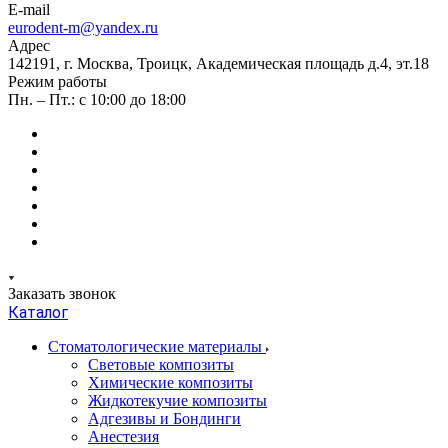
E-mail
eurodent-m@yandex.ru
Адрес
142191, г. Москва, Троицк, Академическая площадь д.4, эт.18
Режим работы
Пн. – Пт.: с 10:00 до 18:00
Заказать звонок
Каталог
Стоматологические материалы
Световые композиты
Химические композиты
Жидкотекучие композиты
Адгезивы и Бондинги
Анестезия