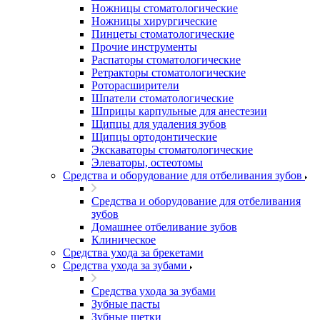
Ножницы стоматологические
Ножницы хирургические
Пинцеты стоматологические
Прочие инструменты
Распаторы стоматологические
Ретракторы стоматологические
Роторасширители
Шпатели стоматологические
Шприцы карпульные для анестезии
Щипцы для удаления зубов
Щипцы ортодонтические
Экскаваторы стоматологические
Элеваторы, остеотомы
Средства и оборудование для отбеливания зубов
Средства и оборудование для отбеливания
зубов
Домашнее отбеливание зубов
Клиническое
Средства ухода за брекетами
Средства ухода за зубами
Средства ухода за зубами
Зубные пасты
Зубные щетки