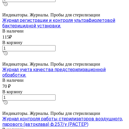
Индикаторы. Журналы. Пробы для стерилизации
Журнал регистрации и контроля ультрафиолетовой
бактерицидной установки.
В наличии
115₽
В корзину
Индикаторы. Журналы. Пробы для стерилизации
Журнал учета качества предстерилизационной
обработки.
В наличии
70 ₽
В корзину
Индикаторы. Журналы. Пробы для стерилизации
Журнал контроля работы стерилизаторов воздушного,
парового (автоклава) ф.257/у (РАСТЕР)