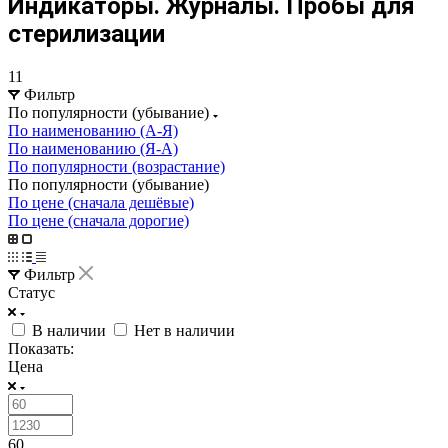
Индикаторы. Журналы. Пробы для
стерилизации
11
Фильтр
По популярности (убывание)
По наименованию (А-Я)
По наименованию (Я-А)
По популярности (возрастание)
По популярности (убывание)
По цене (сначала дешёвые)
По цене (сначала дорогие)
Фильтр
Статус
В наличии
Нет в наличии
Показать:
Цена
60