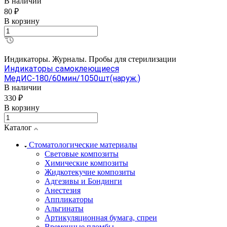
В наличии
80 ₽
В корзину
Индикаторы. Журналы. Пробы для стерилизации
Индикаторы самоклеющиеся
МедИС-180/60мин/1050шт(наруж.)
В наличии
330 ₽
В корзину
Каталог
Стоматологические материалы
Световые композиты
Химические композиты
Жидкотекучие композиты
Адгезивы и Бондинги
Анестезия
Аппликаторы
Альгинаты
Артикуляционная бумага, спреи
Временные пломбы