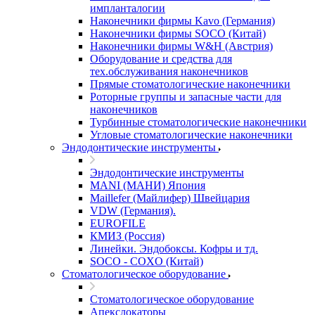
импланталогии
Наконечники фирмы Kavo (Германия)
Наконечники фирмы SOCO (Китай)
Наконечники фирмы W&H (Австрия)
Оборудование и средства для
тех.обслуживания наконечников
Прямые стоматологические наконечники
Роторные группы и запасные части для
наконечников
Турбинные стоматологические наконечники
Угловые стоматологические наконечники
Эндодонтические инструменты
Эндодонтические инструменты
MANI (МАНИ) Япония
Maillefer (Майлифер) Швейцария
VDW (Германия).
EUROFILE
КМИЗ (Россия)
Линейки. Эндобоксы. Кофры и тд.
SOCO - COXO (Китай)
Стоматологическое оборудование
Стоматологическое оборудование
Апекслокаторы