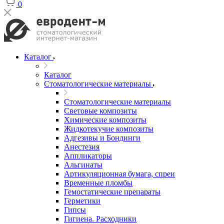
0
Каталог
Каталог
Стоматологические материалы
Стоматологические материалы
Световые композиты
Химические композиты
Жидкотекучие композиты
Адгезивы и Бондинги
Анестезия
Аппликаторы
Альгинаты
Артикуляционная бумага, спреи
Временные пломбы
Гемостатические препараты
Герметики
Гипсы
Гигиена. Расходники