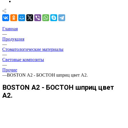
Главная
—
Продукция
—
Стоматологические материалы
—
Световые композиты
—
Прочие
—
BOSTON А2 - БОСТОН шприц цвет А2.
BOSTON А2 - БОСТОН шприц цвет
А2.