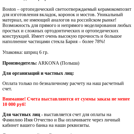
Boston – ортопедический светоотверждае­мый керамокомпозит
для изготовления вкла­док, коронок и мостов. Уникальный
материал, не имеющий аналогов на российском рынке!
Возможность для прямого и непрямого моделирования любых
простых и сложных ортодонтических и ортопеди­ческих
конструкций. Имеет очень высокую проч­ность и большое
наполнение частицами стекла Бария – более 78%!
Упаковка: шприц 6 гр.
Производитель:
ARKONA (Польша)
Для организаций и частных лиц:
Оплата только по безналичному расчету на наш расчетный
счет.
Внимание! Счета выставляются от суммы заказа не менее
10 000 руб!
Для частных лиц
- выставляется счет для оплаты на
Фамилию Имя Отчество и Вы оплачиваете через личный
кабинет вашего банка на наши реквизиты.