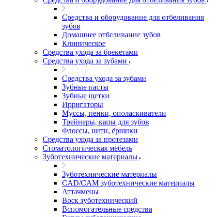
Средства и оборудование для отбеливания
зубов
Домашнее отбеливание зубов
Клиническое
Средства ухода за брекетами
Средства ухода за зубами
Средства ухода за зубами
Зубные пасты
Зубные щетки
Ирригаторы
Муссы, пенки, ополаскиватели
Трейнеры, капы для зубов
Флоссы, нити, ёршики
Средства ухода за протезами
Стоматологическая мебель
Зуботехнические материалы
Зуботехнические материалы
CAD/CAM зуботехнические материалы
Аттачмены
Воск зуботехнический
Вспомогательные средства