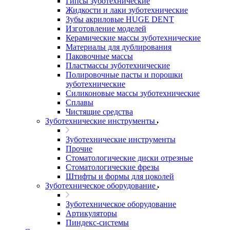
Гипсы зуботехнические
Жидкости и лаки зуботехнические
Зубы акриловые HUGE DENT
Изготовление моделей
Керамические массы зуботехнические
Материалы для дублирования
Паковочные массы
Пластмассы зуботехнические
Полировочные пасты и порошки
зуботехнические
Силиконовые массы зуботехнические
Сплавы
Чистящие средства
Зуботехнические инструменты
Зуботехнические инструменты
Прочие
Стоматологические диски отрезные
Стоматологические фрезы
Штифты и формы для цоколей
Зуботехническое оборудование
Зуботехническое оборудование
Артикуляторы
Пиндекс-системы