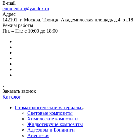
E-mail
eurodent-m@yandex.ru
Адрес
142191, г. Москва, Троицк, Академическая площадь д.4, эт.18
Режим работы
Пн. – Пт.: с 10:00 до 18:00
Заказать звонок
Каталог
Стоматологические материалы
Световые композиты
Химические композиты
Жидкотекучие композиты
Адгезивы и Бондинги
Анестезия