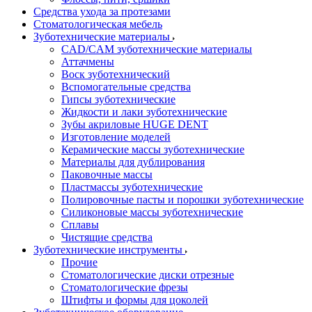
Средства ухода за протезами
Стоматологическая мебель
Зуботехнические материалы
CAD/CAM зуботехнические материалы
Аттачмены
Воск зуботехнический
Вспомогательные средства
Гипсы зуботехнические
Жидкости и лаки зуботехнические
Зубы акриловые HUGE DENT
Изготовление моделей
Керамические массы зуботехнические
Материалы для дублирования
Паковочные массы
Пластмассы зуботехнические
Полировочные пасты и порошки зуботехнические
Силиконовые массы зуботехнические
Сплавы
Чистящие средства
Зуботехнические инструменты
Прочие
Стоматологические диски отрезные
Стоматологические фрезы
Штифты и формы для цоколей