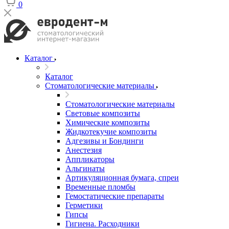
0
Каталог
Каталог
Стоматологические материалы
Стоматологические материалы
Световые композиты
Химические композиты
Жидкотекучие композиты
Адгезивы и Бондинги
Анестезия
Аппликаторы
Альгинаты
Артикуляционная бумага, спреи
Временные пломбы
Гемостатические препараты
Герметики
Гипсы
Гигиена. Расходники