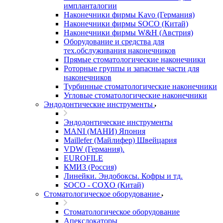
импланталогии
Наконечники фирмы Kavo (Германия)
Наконечники фирмы SOCO (Китай)
Наконечники фирмы W&H (Австрия)
Оборудование и средства для
тех.обслуживания наконечников
Прямые стоматологические наконечники
Роторные группы и запасные части для
наконечников
Турбинные стоматологические наконечники
Угловые стоматологические наконечники
Эндодонтические инструменты
Эндодонтические инструменты
MANI (МАНИ) Япония
Maillefer (Майлифер) Швейцария
VDW (Германия).
EUROFILE
КМИЗ (Россия)
Линейки. Эндобоксы. Кофры и тд.
SOCO - COXO (Китай)
Стоматологическое оборудование
Стоматологическое оборудование
Апекслокаторы