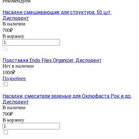
Рекомендуем
Насадки смешивающие для структура. 50 шт.
Дисподент
В наличии
700₽
В корзину
Подставка Endo Files Organizer. Дисподент
Нет в наличии
1000₽
Подробнее
Насадки, смесители зеленые для Оклюфаста Рок и др.
Дисподент
В наличии
700₽
В корзину