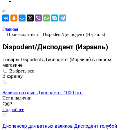
Главная
—
Производители
—
Dispodent/Дисподент (Израиль)
Dispodent/Дисподент (Израиль)
Товары Dispodent/Дисподент (Израиль) в нашем
магазине
Выбрать все
В корзину
Валики ватные Дисподент. 1000 шт.
Нет в наличии
700₽
Подробнее
Диспенсер для ватных валиков Дисподент голубой