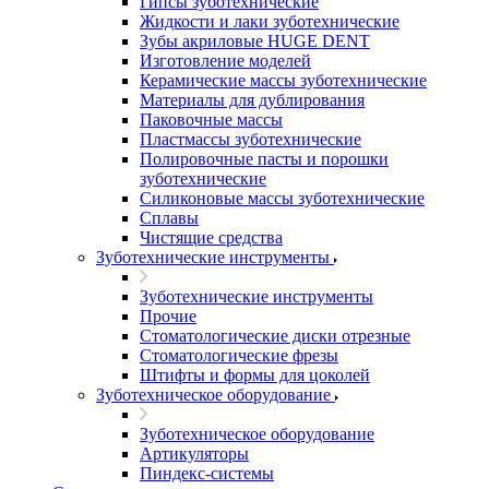
Гипсы зуботехнические
Жидкости и лаки зуботехнические
Зубы акриловые HUGE DENT
Изготовление моделей
Керамические массы зуботехнические
Материалы для дублирования
Паковочные массы
Пластмассы зуботехнические
Полировочные пасты и порошки
зуботехнические
Силиконовые массы зуботехнические
Сплавы
Чистящие средства
Зуботехнические инструменты
Зуботехнические инструменты
Прочие
Стоматологические диски отрезные
Стоматологические фрезы
Штифты и формы для цоколей
Зуботехническое оборудование
Зуботехническое оборудование
Артикуляторы
Пиндекс-системы