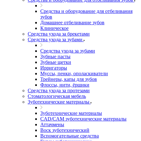
Средства и оборудование для отбеливания
зубов
Домашнее отбеливание зубов
Клиническое
Средства ухода за брекетами
Средства ухода за зубами
Средства ухода за зубами
Зубные пасты
Зубные щетки
Ирригаторы
Муссы, пенки, ополаскиватели
Трейнеры, капы для зубов
Флоссы, нити, ёршики
Средства ухода за протезами
Стоматологическая мебель
Зуботехнические материалы
Зуботехнические материалы
CAD/CAM зуботехнические материалы
Аттачмены
Воск зуботехнический
Вспомогательные средства