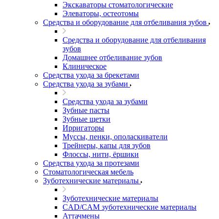
Экскаваторы стоматологические
Элеваторы, остеотомы
Средства и оборудование для отбеливания зубов
Средства и оборудование для отбеливания
зубов
Домашнее отбеливание зубов
Клиническое
Средства ухода за брекетами
Средства ухода за зубами
Средства ухода за зубами
Зубные пасты
Зубные щетки
Ирригаторы
Муссы, пенки, ополаскиватели
Трейнеры, капы для зубов
Флоссы, нити, ёршики
Средства ухода за протезами
Стоматологическая мебель
Зуботехнические материалы
Зуботехнические материалы
CAD/CAM зуботехнические материалы
Аттачмены