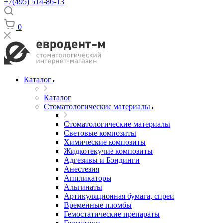
+7(495) 514-86-13
0
Каталог
Каталог
Стоматологические материалы
Стоматологические материалы
Световые композиты
Химические композиты
Жидкотекучие композиты
Адгезивы и Бондинги
Анестезия
Аппликаторы
Альгинаты
Артикуляционная бумага, спреи
Временные пломбы
Гемостатические препараты
Герметики