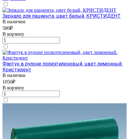
Зеркало для пациента, цвет белый, КРИСТИДЕНТ
В наличии
580₽
В корзину
Фартук в рулоне полиэтиленовый, цвет лимонный.
Кристидент
В наличии
1050₽
В корзину