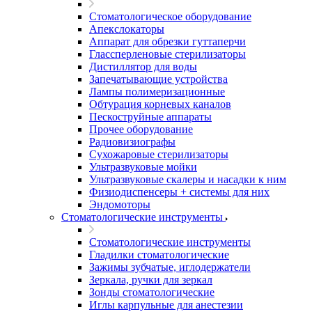
Стоматологическое оборудование
Апекслокаторы
Аппарат для обрезки гуттаперчи
Глассперленовые стерилизаторы
Дистиллятор для воды
Запечатывающие устройства
Лампы полимеризационные
Обтурация корневых каналов
Пескоструйные аппараты
Прочее оборудование
Радиовизиографы
Сухожаровые стерилизаторы
Ультразвуковые мойки
Ультразвуковые скалеры и насадки к ним
Физиодиспенсеры + системы для них
Эндомоторы
Стоматологические инструменты
Стоматологические инструменты
Гладилки стоматологические
Зажимы зубчатые, иглодержатели
Зеркала, ручки для зеркал
Зонды стоматологические
Иглы карпульные для анестезии