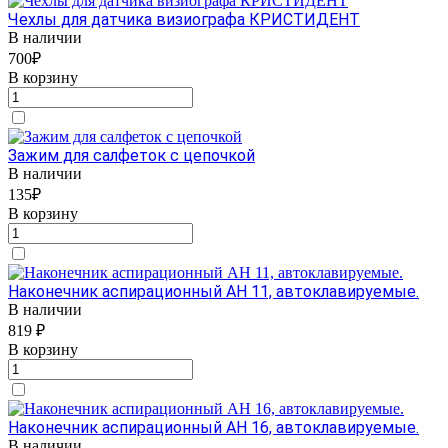
Чехлы для датчика визиографа КРИСТИДЕНТ
В наличии
700₽
В корзину
Зажим для салфеток с цепочкой
В наличии
135₽
В корзину
Наконечник аспирационный АН 11, автоклавируемые.
В наличии
819 ₽
В корзину
Наконечник аспирационный АН 16, автоклавируемые.
В наличии