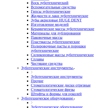
Воск зуботехнический
Вспомогательные средства
Гипсы зуботехнические
Жидкости и лаки зуботехнические
Зубы акриловые HUGE DENT
Изготовление моделей
Керамические массы зуботехнические
Материалы для дублирования
Паковочные массы
Пластмассы зуботехнические
Полировочные пасты и порошки
зуботехнические
Силиконовые массы зуботехнические
Сплавы
Чистящие средства
Зуботехнические инструменты
Зуботехнические инструменты
Прочие
Стоматологические диски отрезные
Стоматологические фрезы
Штифты и формы для цоколей
Зуботехническое оборудование
Зуботехническое оборудование