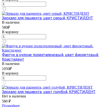
Зеркало для пациента, цвет серый, КРИСТИДЕНТ
В наличии
580₽
В корзину
Фартук в рулоне полиэтиленовый, цвет фиолетовый.
Кристидент
В наличии
1050₽
В корзину
Зеркало для пациента, цвет голубой, КРИСТИДЕНТ
Нет в наличии
580 ₽
Подробнее