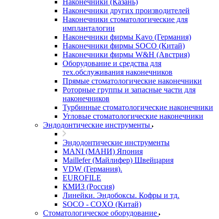
Наконечники (Казань)
Наконечники других производителей
Наконечники стоматологические для
импланталогии
Наконечники фирмы Kavo (Германия)
Наконечники фирмы SOCO (Китай)
Наконечники фирмы W&H (Австрия)
Оборудование и средства для
тех.обслуживания наконечников
Прямые стоматологические наконечники
Роторные группы и запасные части для
наконечников
Турбинные стоматологические наконечники
Угловые стоматологические наконечники
Эндодонтические инструменты
Эндодонтические инструменты
MANI (МАНИ) Япония
Maillefer (Майлифер) Швейцария
VDW (Германия).
EUROFILE
КМИЗ (Россия)
Линейки. Эндобоксы. Кофры и тд.
SOCO - COXO (Китай)
Стоматологическое оборудование