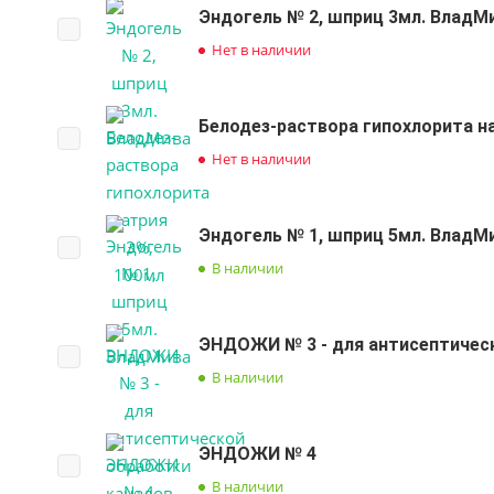
Эндогель № 2, шприц 3мл. ВладМ
Нет в наличии
Белодез-раствора гипохлорита н
Нет в наличии
Эндогель № 1, шприц 5мл. ВладМ
В наличии
ЭНДОЖИ № 3 - для антисептичес
В наличии
ЭНДОЖИ № 4
В наличии