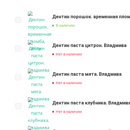
Дентин порошок. временная пломб
В наличии
Дентин паста цитрон. Владмива
Нет в наличии
Дентин паста мята. Владмива
Нет в наличии
Дентин паста клубника. Владмив
Нет в наличии