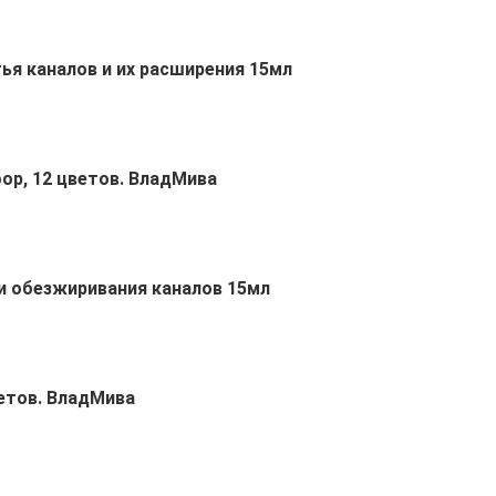
ья каналов и их расширения 15мл
р, 12 цветов. ВладМива
и обезжиривания каналов 15мл
етов. ВладМива