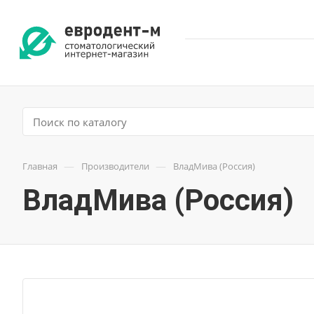
—
—
Главная
Производители
ВладМива (Россия)
ВладМива (Россия)