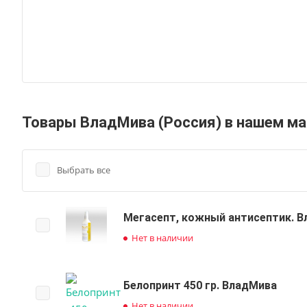
Товары ВладМива (Россия) в нашем ма
Выбрать все
Мегасепт, кожный антисептик. 
Нет в наличии
Белопринт 450 гр. ВладМива
Нет в наличии