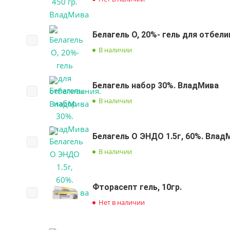
Белагель O, 20%- гель для отбел
В наличии
Белагель набор 30%. ВладМива
В наличии
Белагель О ЭНДО 1.5г, 60%. Влад
В наличии
Фторасепт гель, 10гр.
Нет в наличии