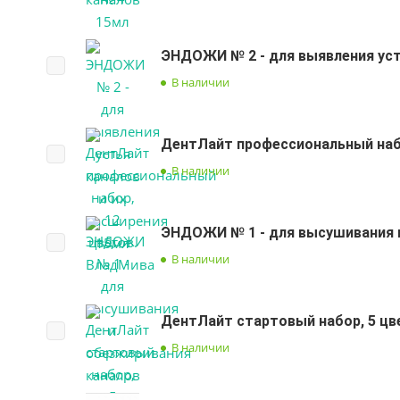
ЭНДОЖИ № 2 - для выявления уст
В наличии
ДентЛайт профессиональный набо
В наличии
ЭНДОЖИ № 1 - для высушивания 
В наличии
ДентЛайт стартовый набор, 5 цв
В наличии